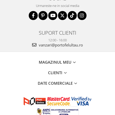
Urmareste-ne in social media
SUPORT CLIENTI
12:00 - 16:00
vanzari@portofelultau.ro
MAGAZINUL MEU
CLIENTI
DATE COMERCIALE