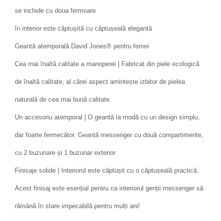
se inchide cu doua fermoare
în interior este căptușită cu căptușeală elegantă
Geantă atemporală David Jones® pentru femei
Cea mai înaltă calitate a manoperei | Fabricat din piele ecologică
de înaltă calitate, al cărei aspect amintește izbitor de pielea
naturală de cea mai bună calitate.
Un accesoriu atemporal | O geantă la modă cu un design simplu,
dar foarte fermecător. Geantă messenger cu două compartimente,
cu 2 buzunare și 1 buzunar exterior
Finisaje solide | Interiorul este căptușit cu o căptușeală practică.
Acest finisaj este esențial pentru ca interiorul genții messenger să
rămână în stare impecabilă pentru mulți ani!