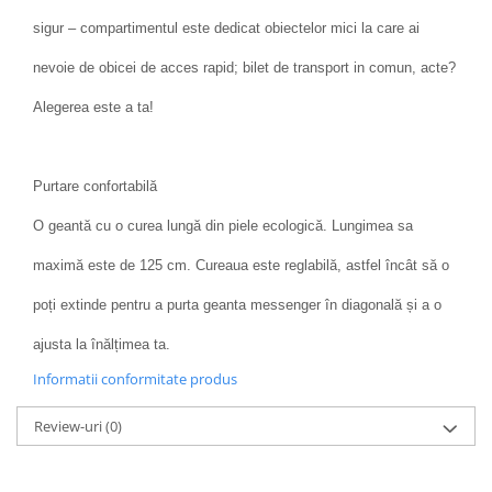
sigur – compartimentul este dedicat obiectelor mici la care ai
nevoie de obicei de acces rapid; bilet de transport in comun, acte?
Alegerea este a ta!
Purtare confortabilă
O geantă cu o curea lungă din piele ecologică. Lungimea sa
maximă este de 125 cm. Cureaua este reglabilă, astfel încât să o
poți extinde pentru a purta geanta messenger în diagonală și a o
ajusta la înălțimea ta.
Informatii conformitate produs
Review-uri
(0)