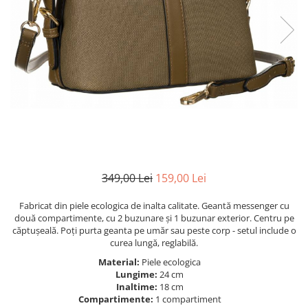
349,00 Lei
159,00 Lei
Fabricat din piele ecologica de inalta calitate. Geantă messenger cu
două compartimente, cu 2 buzunare și 1 buzunar exterior. Centru pe
căptușeală. Poți purta geanta pe umăr sau peste corp - setul include o
curea lungă, reglabilă.
Material:
Piele ecologica
Lungime:
24 cm
Inaltime:
18 cm
Compartimente:
1 compartiment