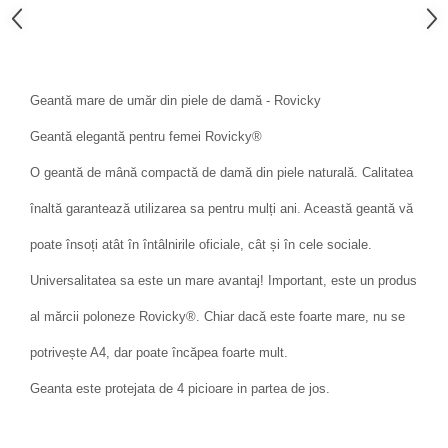
Geantă mare de umăr din piele de damă - Rovicky
Geantă elegantă pentru femei Rovicky®
O geantă de mână compactă de damă din piele naturală. Calitatea
înaltă garantează utilizarea sa pentru mulți ani. Această geantă vă
poate însoți atât în ​​întâlnirile oficiale, cât și în cele sociale.
Universalitatea sa este un mare avantaj! Important, este un produs
al mărcii poloneze Rovicky®. Chiar dacă este foarte mare, nu se
potrivește A4, dar poate încăpea foarte mult.
Geanta este protejata de 4 picioare in partea de jos.