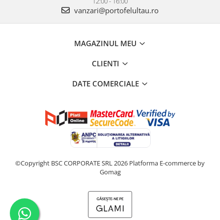
12:00 - 16:00
vanzari@portofelultau.ro
MAGAZINUL MEU
CLIENTI
DATE COMERCIALE
©Copyright BSC CORPORATE SRL 2026
Platforma E-commerce by
Gomag