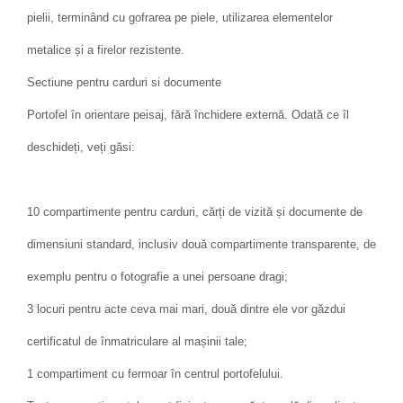
pielii, terminând cu gofrarea pe piele, utilizarea elementelor
metalice și a firelor rezistente.
Sectiune pentru carduri si documente
Portofel în orientare peisaj, fără închidere externă. Odată ce îl
deschideți, veți găsi:
10 compartimente pentru carduri, cărți de vizită și documente de
dimensiuni standard, inclusiv două compartimente transparente, de
exemplu pentru o fotografie a unei persoane dragi;
3 locuri pentru acte ceva mai mari, două dintre ele vor găzdui
certificatul de înmatriculare al mașinii tale;
1 compartiment cu fermoar în centrul portofelului.