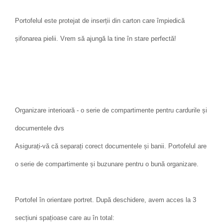
Portofelul este protejat de inserții din carton care împiedică
șifonarea pielii. Vrem să ajungă la tine în stare perfectă!
Organizare interioară - o serie de compartimente pentru cardurile și
documentele dvs
Asigurați-vă că separați corect documentele și banii. Portofelul are
o serie de compartimente și buzunare pentru o bună organizare.
Portofel în orientare portret. După deschidere, avem acces la 3
secțiuni spațioase care au în total: