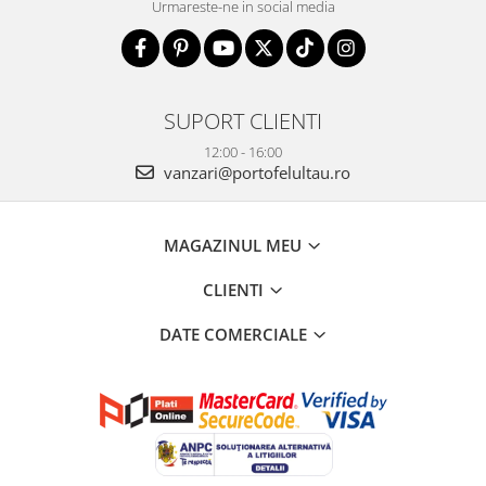
Urmareste-ne in social media
SUPORT CLIENTI
12:00 - 16:00
vanzari@portofelultau.ro
MAGAZINUL MEU
CLIENTI
DATE COMERCIALE