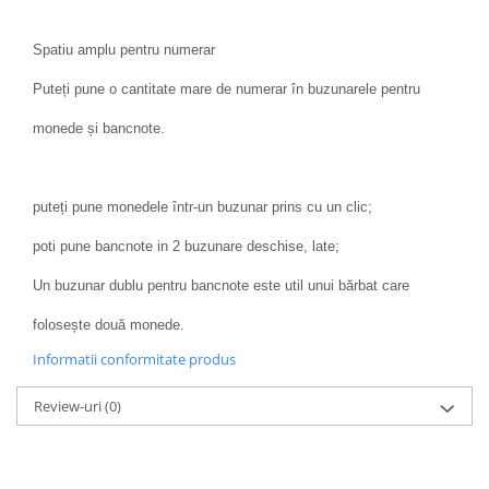
Spatiu amplu pentru numerar
Puteți pune o cantitate mare de numerar în buzunarele pentru
monede și bancnote.
puteți pune monedele într-un buzunar prins cu un clic;
poti pune bancnote in 2 buzunare deschise, late;
Un buzunar dublu pentru bancnote este util unui bărbat care
folosește două monede.
Informatii conformitate produs
Review-uri
(0)