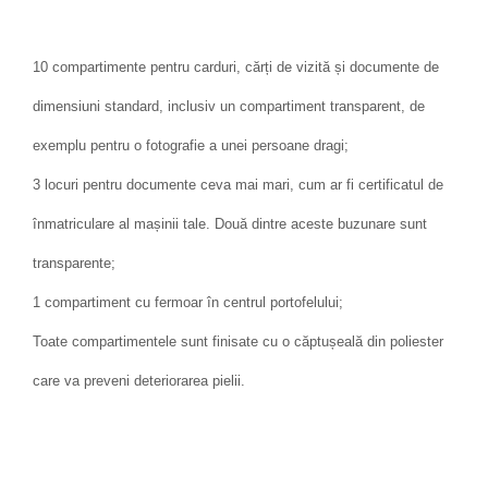
10 compartimente pentru carduri, cărți de vizită și documente de
dimensiuni standard, inclusiv un compartiment transparent, de
exemplu pentru o fotografie a unei persoane dragi;
3 locuri pentru documente ceva mai mari, cum ar fi certificatul de
înmatriculare al mașinii tale. Două dintre aceste buzunare sunt
transparente;
1 compartiment cu fermoar în centrul portofelului;
Toate compartimentele sunt finisate cu o căptușeală din poliester
care va preveni deteriorarea pielii.