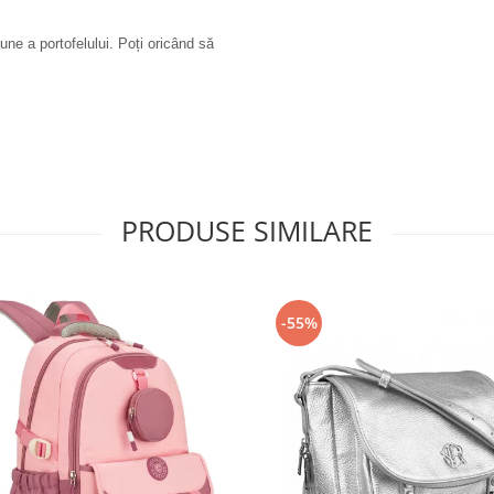
une a portofelului. Poți oricând să
PRODUSE SIMILARE
-55%