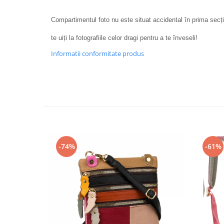
Compartimentul foto nu este situat accidental în prima secți
te uiți la fotografiile celor dragi pentru a te înveseli!
Informatii conformitate produs
-74%
-61%