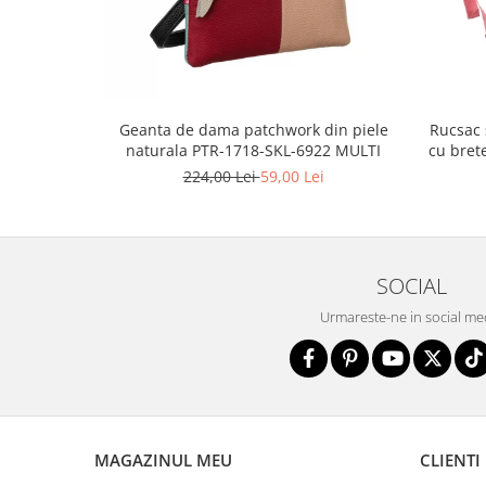
Geanta de dama patchwork din piele
Rucsac 
naturala PTR-1718-SKL-6922 MULTI
cu bret
224,00 Lei
59,00 Lei
SOCIAL
Urmareste-ne in social me
MAGAZINUL MEU
CLIENTI