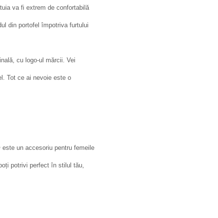
stuia va fi extrem de confortabilă
l din portofel împotriva furtului
nală, cu logo-ul mărcii. Vei
l. Tot ce ai nevoie este o
 este un accesoriu pentru femeile
i potrivi perfect în stilul tău,