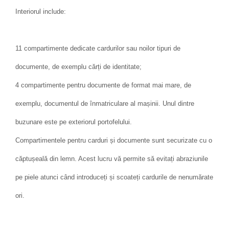
Interiorul include:
11 compartimente dedicate cardurilor sau noilor tipuri de
documente, de exemplu cărți de identitate;
4 compartimente pentru documente de format mai mare, de
exemplu, documentul de înmatriculare al mașinii. Unul dintre
buzunare este pe exteriorul portofelului.
Compartimentele pentru carduri și documente sunt securizate cu o
căptușeală din lemn. Acest lucru vă permite să evitați abraziunile
pe piele atunci când introduceți și scoateți cardurile de nenumărate
ori.