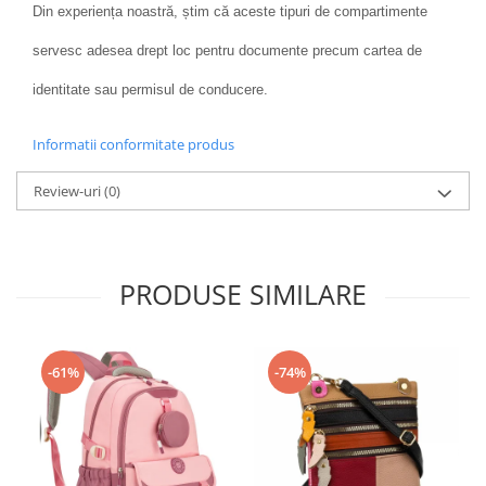
Din experiența noastră, știm că aceste tipuri de compartimente
servesc adesea drept loc pentru documente precum cartea de
identitate sau permisul de conducere.
Informatii conformitate produs
Review-uri
(0)
PRODUSE SIMILARE
-61%
-74%