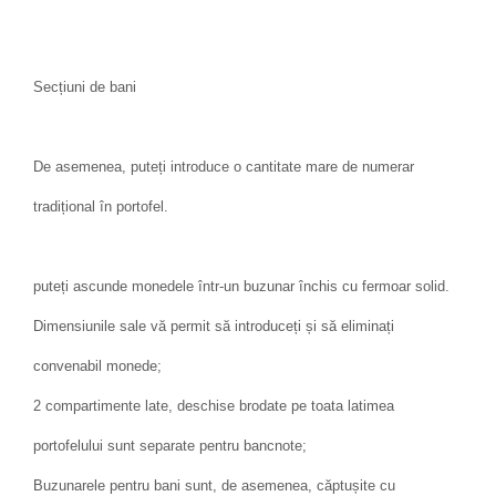
Secțiuni de bani
De asemenea, puteți introduce o cantitate mare de numerar
tradițional în portofel.
puteți ascunde monedele într-un buzunar închis cu fermoar solid.
Dimensiunile sale vă permit să introduceți și să eliminați
convenabil monede;
2 compartimente late, deschise brodate pe toata latimea
portofelului sunt separate pentru bancnote;
Buzunarele pentru bani sunt, de asemenea, căptușite cu