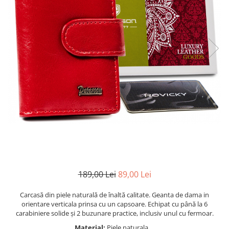
189,00 Lei
89,00 Lei
Carcasă din piele naturală de înaltă calitate. Geanta de dama in
orientare verticala prinsa cu un capsoare. Echipat cu până la 6
carabiniere solide și 2 buzunare practice, inclusiv unul cu fermoar.
Material:
Piele naturala