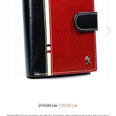
219,00 Lei
109,00 Lei
Portofel clasic pentru barbati, bicolor, din piele naturala de cea mai